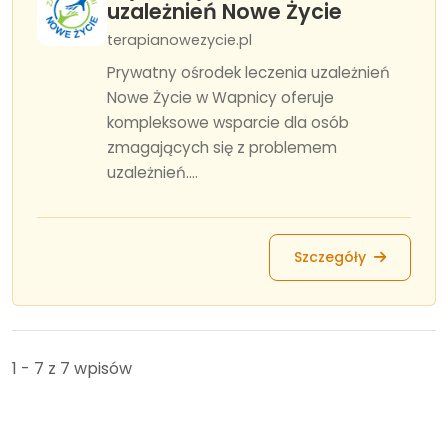
uzależnień Nowe Życie
terapianowezycie.pl
Prywatny ośrodek leczenia uzależnień
Nowe Życie w Wapnicy oferuje
kompleksowe wsparcie dla osób
zmagających się z problemem
uzależnień....
Szczegóły
1 - 7 z 7 wpisów