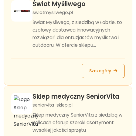
Świat Myśliwego
swiatmysliwego.pl
Świat Myśliwego, z siedzibą w Łobzie, to
czołowy dostawca innowacyjnych
rozwiązań dla entuzjastów myślistwa i
outdooru. W ofercie sklepu...
Szczegóły
Sklep medyczny SeniorVita
seniorvita-sklep.pl
Sklep medyczny SeniorVita z siedzibą w
Policach oferuje szeroki asortyment
wysokiej jakości sprzętu