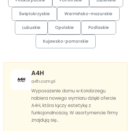
Podkarpackie
Pomorskie
Lubelskie
Świętokrzyskie
Warmińsko-mazurskie
Lubuskie
Opolskie
Podlaskie
Kujawsko-pomorskie
A4H
a4h.com.pl
Wyposażenie domu w Kołobrzegu
nabiera nowego wymiaru dzięki ofercie
A4H, która łączy estetykę z
funkcjonalnością. W asortymencie firmy
znajdują się...