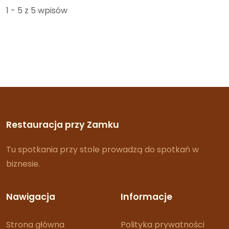
1 - 5 z 5 wpisów
Restauracja przy Zamku
Tu spotkania przy stole prowadzą do spotkań w
biznesie.
Nawigacja
Informacje
Strona główna
Polityka prywatności