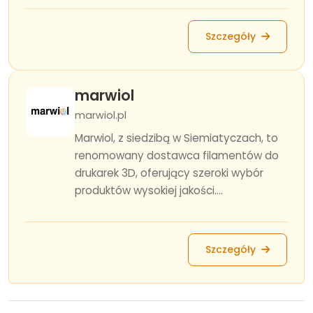
Szczegóły
marwiol
marwiol.pl
Marwiol, z siedzibą w Siemiatyczach, to
renomowany dostawca filamentów do
drukarek 3D, oferujący szeroki wybór
produktów wysokiej jakości....
Szczegóły