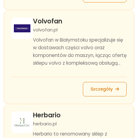
Volvofan
volvofan.pl
Volvofan w Białymstoku specjalizuje się
w dostawach części volvo oraz
komponentów do maszyn, łącząc ofertę
sklepu volvo z kompleksową obsługą...
Szczegóły
Herbario
herbario.pl
Herbario to renomowany sklep z