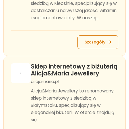
siedzibą w Kleosinie, specjalizujący się w
dostarczaniu najwyższej jakości witamin
i suplementów diety. W naszej...
Szczegóły
Sklep internetowy z biżuterią
Alicja&Maria Jewellery
alicjamaria.pl
Alicja&Maria Jewellery to renomowany
sklep internetowy z siedzibą w
Białymstoku, specjalizujący się w
eleganckiej biżuterii. W ofercie znajdują
się...