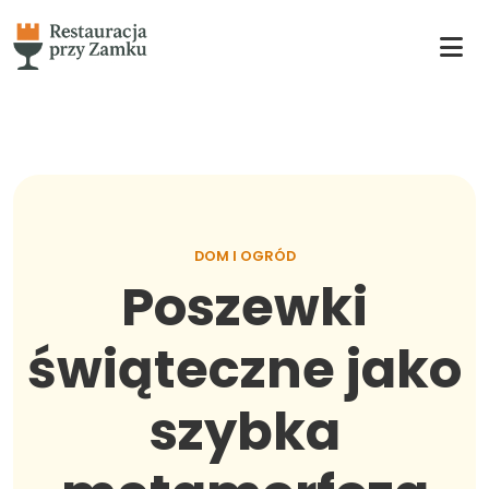
DOM I OGRÓD
Poszewki
świąteczne jako
szybka