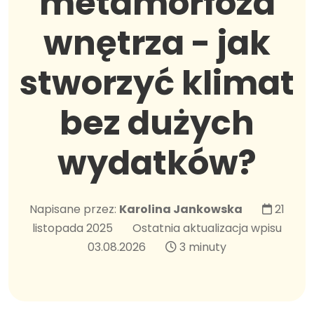
metamorfoza
wnętrza - jak
stworzyć klimat
bez dużych
wydatków?
Napisane przez:
Karolina Jankowska
21
listopada 2025
Ostatnia aktualizacja wpisu
03.08.2026
3 minuty