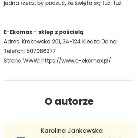
jedna rzecz, by poczuć, że święta są tuż-tuż.
E-Ekomax - sklep z pościelą
Adres: Krakowska 201, 34-124 Klecza Dolna
Telefon: 507086377
Strona WWW: https://www.e-ekomax.pl/
O autorze
Karolina Jankowska