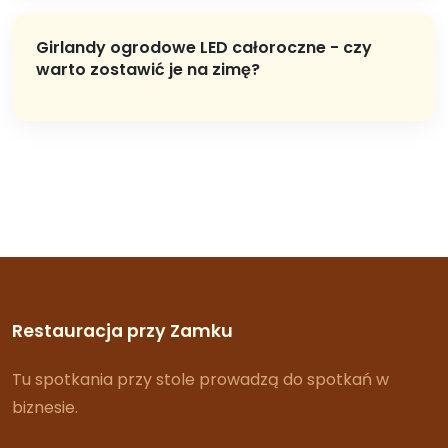
Girlandy ogrodowe LED całoroczne - czy
warto zostawić je na zimę?
Restauracja przy Zamku
Tu spotkania przy stole prowadzą do spotkań w
biznesie.