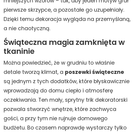
mniejszych wzorów – tak, aby jeden motyw grał
pierwsze skrzypce, a pozostałe go uzupełniały.
Dzięki temu dekoracja wygląda na przemyślaną,
a nie chaotyczną.
Świąteczna magia zamknięta w
tkaninie
Można powiedzieć, że w grudniu to właśnie
detale tworzą klimat, a
poszewki świąteczne
są jednym z tych dodatków, które błyskawicznie
wprowadzają do domu ciepło i atmosferę
oczekiwania. Ten mały, sprytny trik dekoratorski
pozwala stworzyć wnętrze, które zachwyca
gości, a przy tym nie rujnuje domowego
budżetu. Bo czasem naprawdę wystarczy tylko