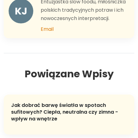
Entuzjastka slow foodu, miłośniczka
KJ
polskich tradycyjnych potraw i ich
nowoczesnych interpretacji.
Email
Powiązane Wpisy
Jak dobrać barwę światła w spotach
sufitowych? Ciepła, neutralna czy zimna -
wpływ na wnętrze