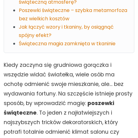
świąteczną atmosferę?
Poszewki świąteczne – szybka metamorfoza
bez wielkich kosztów
Jak łączyć wzory i tkaniny, by osiągnąć
spójny efekt?
Świąteczna magia zamknięta w tkaninie
Kiedy zaczyna się grudniowa gorączka i
wszędzie widać światełka, wiele osób ma
ochotę odmienić swoje mieszkanie, ale… bez
wydawania fortuny. Na szczęście istnieje prosty
sposób, by wprowadzić magię:
poszewki
świąteczne
. To jeden z najłatwiejszych i
najszybszych tricków dekoratorskich, który
potrafi totalnie odmienić klimat salonu czy