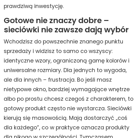
prawdziwą inwestycję.
Gotowe nie znaczy dobre –
sieciówki nie zawsze dają wybór
Wchodzisz do powszechnie znanego punktu
sprzedaży i widzisz to samo co wszyscy:
identyczne wzory, ograniczoną gamę kolorów i
uniwersalne rozmiary. Dla jednych to wygoda,
ale dla innych – frustracja. Bo jeśli masz
nietypowe okno, bardziej wymagające wnętrze
albo po prostu chcesz czegoś z charakterem, to
gotowy produkt często nie wystarcza. Sieciówki
kierują się masowością. Mają dostarczyć „coś
dla każdego”, co w praktyce oznacza produkty
dla nikogo w szczególności. Tymczasem