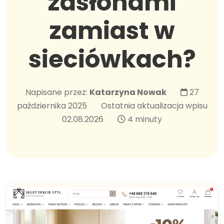
zasłonami
zamiast w
sieciówkach?
Napisane przez:
Katarzyna Nowak
27
października 2025
Ostatnia aktualizacja wpisu
02.08.2026
4 minuty