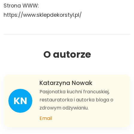
Strona WWW:
https://www.sklepdekorstyl.pl/
O autorze
Katarzyna Nowak
Pasjonatka kuchni francuskiej,
KN
restauratorka i autorka bloga o
zdrowym odżywianiu.
Email