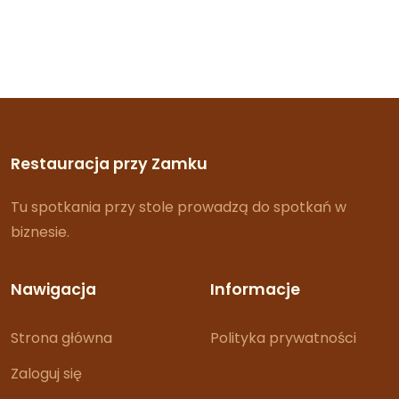
Restauracja przy Zamku
Tu spotkania przy stole prowadzą do spotkań w
biznesie.
Nawigacja
Informacje
Strona główna
Polityka prywatności
Zaloguj się