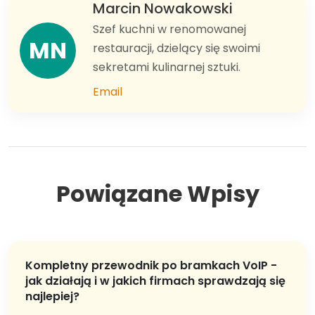
Marcin Nowakowski
Szef kuchni w renomowanej
MN
restauracji, dzielący się swoimi
sekretami kulinarnej sztuki.
Email
Powiązane Wpisy
Kompletny przewodnik po bramkach VoIP -
jak działają i w jakich firmach sprawdzają się
najlepiej?