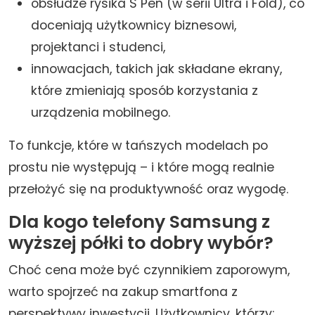
obsłudze rysika S Pen (w serii Ultra i Fold), co
doceniają użytkownicy biznesowi,
projektanci i studenci,
innowacjach, takich jak składane ekrany,
które zmieniają sposób korzystania z
urządzenia mobilnego.
To funkcje, które w tańszych modelach po
prostu nie występują – i które mogą realnie
przełożyć się na produktywność oraz wygodę.
Dla kogo telefony Samsung z
wyższej półki to dobry wybór?
Choć cena może być czynnikiem zaporowym,
warto spojrzeć na zakup smartfona z
perspektywy inwestycji. Użytkownicy, którzy: