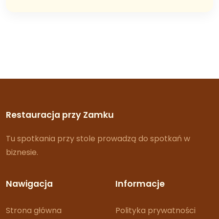
Restauracja przy Zamku
Tu spotkania przy stole prowadzą do spotkań w
biznesie.
Nawigacja
Informacje
Strona główna
Polityka prywatności