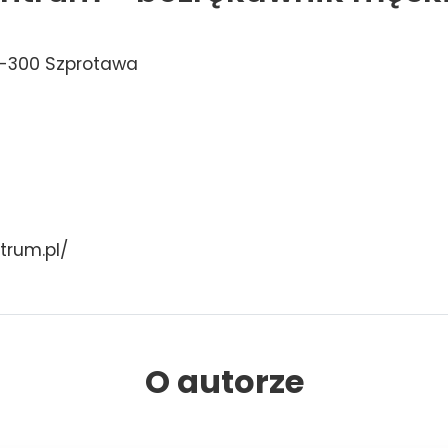
7-300 Szprotawa
trum.pl/
O autorze