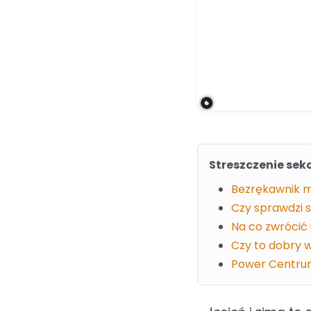
Streszczenie sekc
Bezrękawnik mę
Czy sprawdzi 
Na co zwrócić
Czy to dobry w
Power Centrum