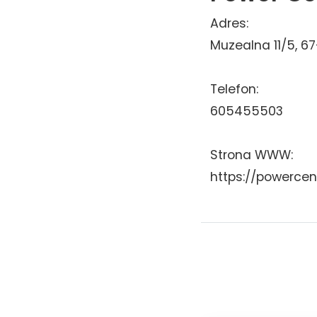
Adres:
Muzealna 11/5, 6
Telefon:
605455503
Strona WWW:
https://powercen