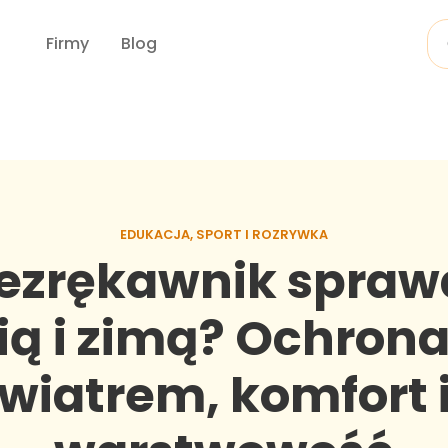
Firmy
Blog
EDUKACJA, SPORT I ROZRYWKA
ezrękawnik sprawd
ią i zimą? Ochron
wiatrem, komfort 