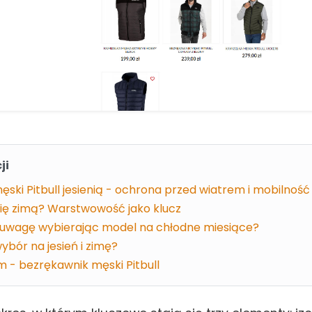
ji
ski Pitbull jesienią - ochrona przed wiatrem i mobilność
się zimą? Warstwowość jako klucz
 uwagę wybierając model na chłodne miesiące?
ybór na jesień i zimę?
 - bezrękawnik męski Pitbull