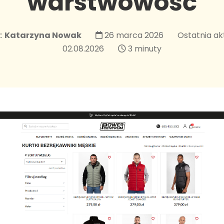
warstwowość
:
Katarzyna Nowak
26 marca 2026
Ostatnia ak
02.08.2026
3 minuty