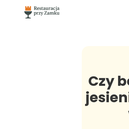
Czy b
jesien