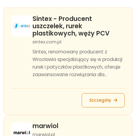
Sintex - Producent
uszczelek, rurek
plastikowych, węży PCV
sintex.com.pl
Sintex, renomowany producent z
Wrocławia specjalizujący się w produkcji
rurek i patyczków plastikowych, oferuje
zaawansowane rozwiązania dla...
Szczegóły
marwiol
marwiol.pl