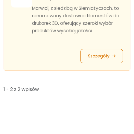
Marwiol, z siedzibą w Siemiatyczach, to
renomowany dostawca filamentów do
drukarek 3D, oferujący szeroki wybór
produktów wysokiej jakości....
Szczegóły
1 - 2 z 2 wpisów